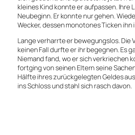
kleines Kind konnte er aufpassen. Ihre
Neubeginn. Er konnte nur gehen. Wiede
Wecker, dessen monotones Ticken ihn i
Lange verharrte er bewegungslos. Die 
keinen Fall durfte er ihr begegnen. Es 
Niemand fand, wo er sich verkriechen ko
fortging von seinen Eltern seine Sachen
Hälfte ihres zurückgelegten Geldes au
ins Schloss und stahl sich rasch davon.