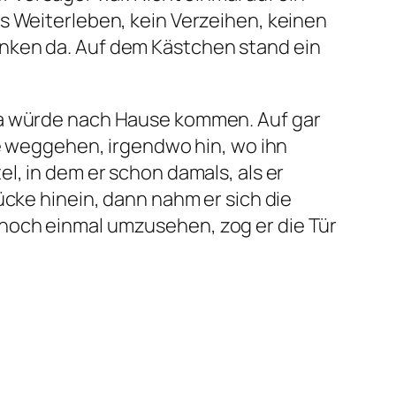
s Weiterleben, kein Verzeihen, keinen
unken da. Auf dem Kästchen stand ein
nga würde nach Hause kommen. Auf gar
de weggehen, irgendwo hin, wo ihn
l, in dem er schon damals, als er
ücke hinein, dann nahm er sich die
noch einmal umzusehen, zog er die Tür