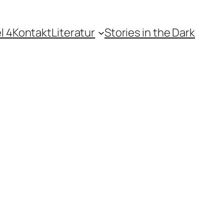
l 4
Kontakt
Literatur
Stories in the Dark