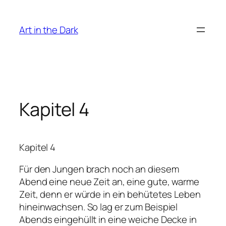
Zum
Inhalt
Art in the Dark
springen
Kapitel 4
Kapitel 4
Für den Jungen brach noch an diesem
Abend eine neue Zeit an, eine gute, warme
Zeit, denn er würde in ein behütetes Leben
hineinwachsen. So lag er zum Beispiel
Abends eingehüllt in eine weiche Decke in