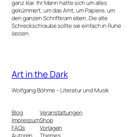
ganz klar. Ihr Mann hatte sich um alles
gekümmert, um das Amt, um Papiere, um
den ganzen Schriftkram eben. Die alte
Schreckschraube sollte sie einfach in Ruhe
lassen.
Art in the Dark
Wolfgang Böhme – Literatur und Musik
Blog
Veranstaltungen
Impressum
Shop
FAQs
Vorlagen
Autoren
Themes