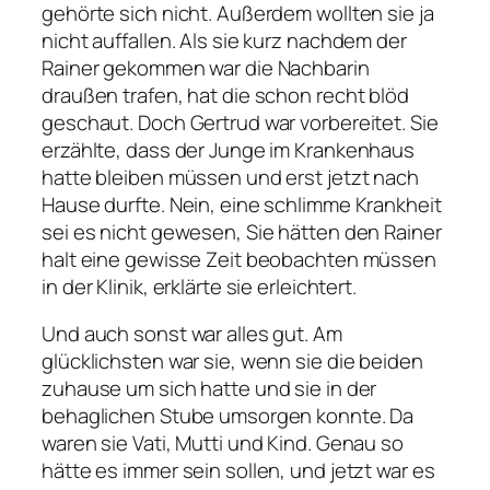
gehörte sich nicht. Außerdem wollten sie ja
nicht auffallen. Als sie kurz nachdem der
Rainer gekommen war die Nachbarin
draußen trafen, hat die schon recht blöd
geschaut. Doch Gertrud war vorbereitet. Sie
erzählte, dass der Junge im Krankenhaus
hatte bleiben müssen und erst jetzt nach
Hause durfte. Nein, eine schlimme Krankheit
sei es nicht gewesen, Sie hätten den Rainer
halt eine gewisse Zeit beobachten müssen
in der Klinik, erklärte sie erleichtert.
Und auch sonst war alles gut. Am
glücklichsten war sie, wenn sie die beiden
zuhause um sich hatte und sie in der
behaglichen Stube umsorgen konnte. Da
waren sie Vati, Mutti und Kind. Genau so
hätte es immer sein sollen, und jetzt war es