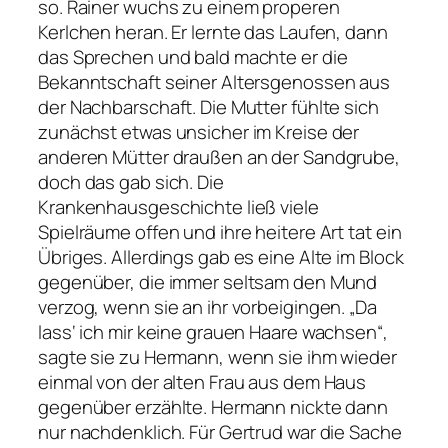
so. Rainer wuchs zu einem properen
Kerlchen heran. Er lernte das Laufen, dann
das Sprechen und bald machte er die
Bekanntschaft seiner Altersgenossen aus
der Nachbarschaft. Die Mutter fühlte sich
zunächst etwas unsicher im Kreise der
anderen Mütter draußen an der Sandgrube,
doch das gab sich. Die
Krankenhausgeschichte ließ viele
Spielräume offen und ihre heitere Art tat ein
Übriges. Allerdings gab es eine Alte im Block
gegenüber, die immer seltsam den Mund
verzog, wenn sie an ihr vorbeigingen. „Da
lass‘ ich mir keine grauen Haare wachsen“,
sagte sie zu Hermann, wenn sie ihm wieder
einmal von der alten Frau aus dem Haus
gegenüber erzählte. Hermann nickte dann
nur nachdenklich. Für Gertrud war die Sache