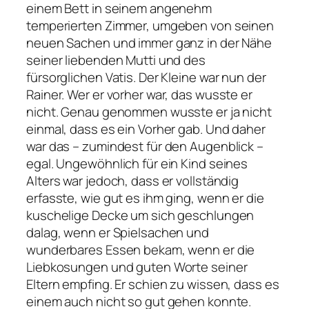
einem Bett in seinem angenehm
temperierten Zimmer, umgeben von seinen
neuen Sachen und immer ganz in der Nähe
seiner liebenden Mutti und des
fürsorglichen Vatis. Der Kleine war nun der
Rainer. Wer er vorher war, das wusste er
nicht. Genau genommen wusste er ja nicht
einmal, dass es ein Vorher gab. Und daher
war das – zumindest für den Augenblick –
egal. Ungewöhnlich für ein Kind seines
Alters war jedoch, dass er vollständig
erfasste, wie gut es ihm ging, wenn er die
kuschelige Decke um sich geschlungen
dalag, wenn er Spielsachen und
wunderbares Essen bekam, wenn er die
Liebkosungen und guten Worte seiner
Eltern empfing. Er schien zu wissen, dass es
einem auch nicht so gut gehen konnte.