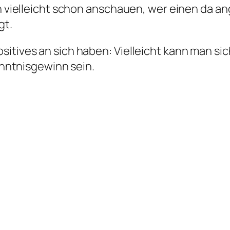
ch vielleicht schon anschauen, wer einen da a
gt.
sitives an sich haben: Vielleicht kann man si
kenntnisgewinn sein.