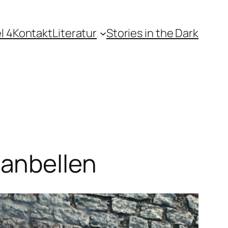
l 4
Kontakt
Literatur
Stories in the Dark
anbellen