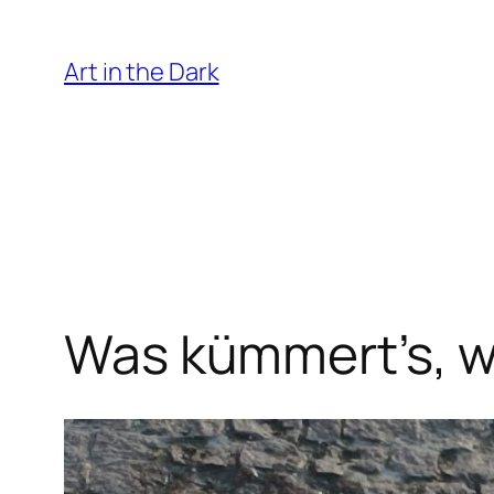
Zum
Inhalt
Art in the Dark
springen
Was kümmert’s, w