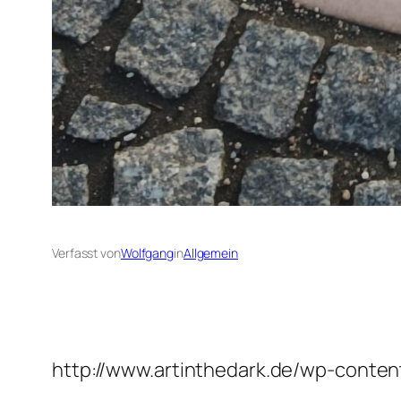
Verfasst von
Wolfgang
in
Allgemein
http://www.artinthedark.de/wp-conte