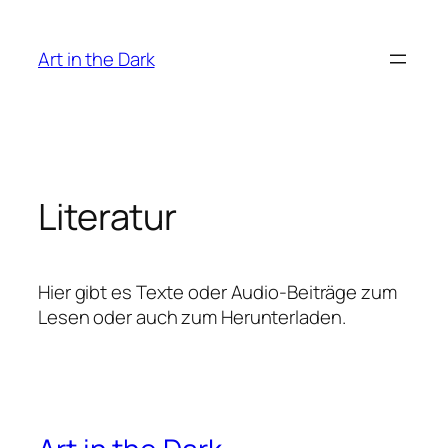
Zum
Inhalt
Art in the Dark
springen
Literatur
Hier gibt es Texte oder Audio-Beiträge zum
Lesen oder auch zum Herunterladen.