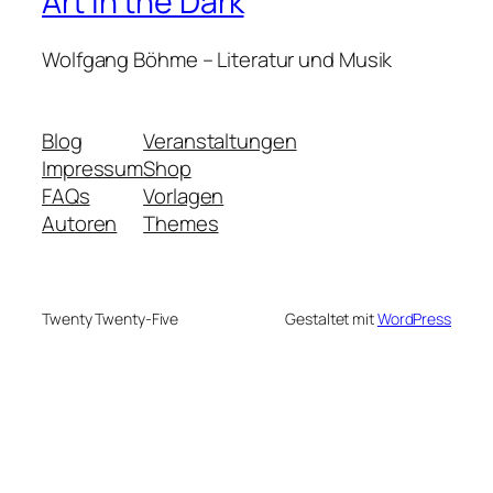
Art in the Dark
Wolfgang Böhme – Literatur und Musik
Blog
Veranstaltungen
Impressum
Shop
FAQs
Vorlagen
Autoren
Themes
Twenty Twenty-Five
Gestaltet mit
WordPress